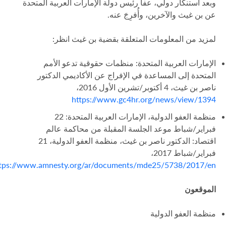
وبعد استنكار دولي، عفا رئيس دولة الإمارات العربية المتحدة
عن بن غيث والآخرين، وأُفرِجَ عنه.
لمزيد من المعلومات المتعلقة بقضية بن غيث انظر:
الإمارات العربية المتحدة: منظمات حقوقية تدعو الأمم
المتحدة إلى المساعدة في الإفراج عن الأكاديمي الدكتور
ناصر بن غيث، 4 أكتوبر/تشرين الأول 2016،
https://www.gc4hr.org/news/view/1394
منظمة العفو الدولية، الإمارات العربية المتحدة: 22
فبراير/شباط موعد الجلسة المقبلة من محاكمة عالم
اقتصاد: الدكتور ناصر بن غيث، منظمة العفو الدولية، 21
فبراير/شباط 2017،
tps://www.amnesty.org/ar/documents/mde25/5738/2017/en
الموقعون
منظمة العفو الدولية