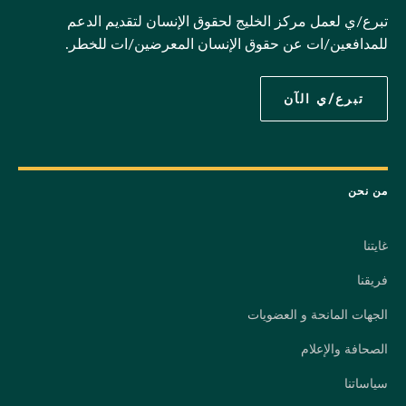
تبرع/ي لعمل مركز الخليج لحقوق الإنسان لتقديم الدعم
للمدافعين/ات عن حقوق الإنسان المعرضين/ات للخطر.
تبرع/ي الآن
من نحن
غايتنا
فريقنا
الجهات المانحة و العضويات
الصحافة والإعلام
سياساتنا