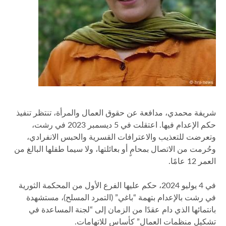
شريفة محمدي، مدافعة عن حقوق العمال والمرأة، تنتظر تنفيذ
حكم الإعدام فيها. اعتقلت في 5 ديسمبر 2023 في رشت،
وتعرضت للتعذيب والاعترافات القسرية والحبس الانفرادي،
وحُرمت من الاتصال بمحامٍ أو بعائلتها، ولا سيما طفلها البالغ من
العمر 12 عامًا.
في 4 يوليو 2024، حكم عليها الفرع الأول من المحكمة الثورية
في رشت بالإعدام بتهمة “باغي” (التمرد المسلح)، مستشهدة
بانتمائها الذي دام عقدًا من الزمان إلى “لجنة المساعدة في
تشكيل منظمات العمال” كأساس للاتهامات.