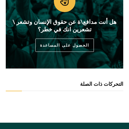
هل أنت مدافع\ة عن حقوق الإنسان وتشعر \
تشعرين انك في خطر؟
الحصول على المساعدة
التحركات ذات الصلة