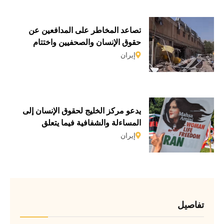
تصاعد المخاطر على المدافعين عن
حقوق الإنسان والصحفيين واختتام
الاستعراض الدوري الشامل في الأمم
إيران
المتحدة
يدعو مركز الخليج لحقوق الإنسان إلى
المساءلة والشفافية فيما يتعلق
بانتهاكات حقوق الإنسان
إيران
تفاصيل