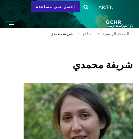
/
AR
EN
احصل على مساعدة
الصفحة الرئيسية
مدافع
شريفة محمدي
شريفة محمدي