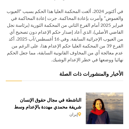
في أكتوبر 2024، ألغت المحكمة العليا هذا الحكم بسبب “العيوب
والغموض” وأمرت بإعادة المحاكمة. جرت إعادة المحاكمة في
فبراير 2025 أمام الفرع الثاني من المحكمة الثورية (برئاسة نجل
القاضي الأصلي)، الذي أعاد إصدار حكم الإعدام دون تصحيح أي
من العيوب الإجرائية السابقة. وفي 16 أغسطس/آب 2025، أكد
الفرع 39 من المحكمة العليا حكم الإعدام هذا، على الرغم من
عدم معالجة أي من المخاوف القانونية السابقة، مما جعل الحكم
نهائيا ووضعها في خطر الإعدام الوشيك.
الأخبار والمنشورات ذات الصلة
الناشطة في مجال حقوق الإنسان
شريفة محمدي مهددة بالإعدام وسط
حملة قمع متواصلة
إيران