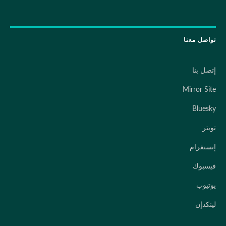
تواصل معنا
إتصل بنا
Mirror Site
Bluesky
تويتر
إنستغرام
فيسبوك
يوتيوب
لينكدإن