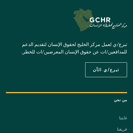
تبرع/ي لعمل مركز الخليج لحقوق الإنسان لتقديم الدعم
للمدافعين/ات عن حقوق الإنسان المعرضين/ات للخطر.
تبرع/ي الآن
من نحن
غايتنا
فريقنا