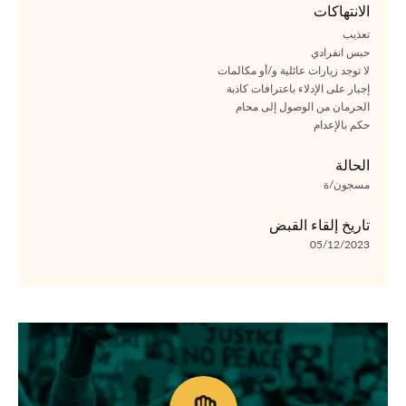
الانتهاكات
تعذيب
حبس انفرادي
لا توجد زيارات عائلية و/أو مكالمات
إجبار على الإدلاء باعترافات كاذبة
الحرمان من الوصول إلى محام
حكم بالإعدام
الحالة
مسجون/ة
تاريخ إلقاء القبض
05/12/2023