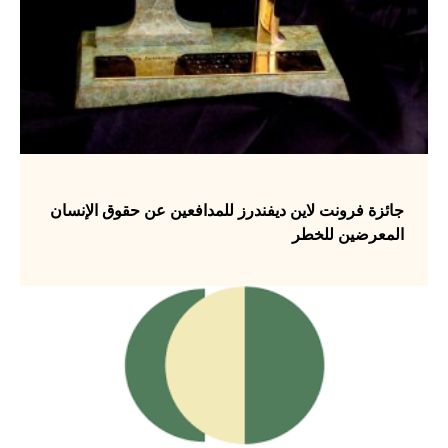
جائزة فرونت لاين ديفندرز للمدافعين عن حقوق الإنسان
المعرضين للخطر