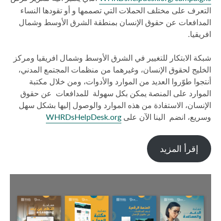
التعرف على مختلف الحملات التي تصممها و أو تقودها النساء
المدافعات عن حقوق الإنسان بمنطقة الشرق الأوسط وشمال
افريقيا.
شبكة الابتكار للتغيير في الشرق الأوسط وشمال افريقيا ومركز
الخليج لحقوق الإنسان، وغيرهما من منظمات المجتمع المدني،
أنتجوا طوّروا العديد من الموارد والأدوات، ومن خلال مكتبة
الموارد على المنصة يمكن بكل سهولة للمدافعات عن حقوق
الإنسان، الاستفادة من هذه الموارد والوصول إليها بشكل سهل
وسريع، انضم الينا الآن على
WHRDsHelpDesk.org
إقرأ المزيد