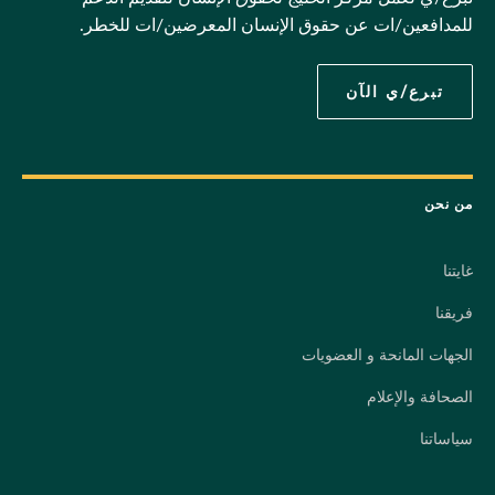
للمدافعين/ات عن حقوق الإنسان المعرضين/ات للخطر.
تبرع/ي الآن
من نحن
غايتنا
فريقنا
الجهات المانحة و العضويات
الصحافة والإعلام
سياساتنا