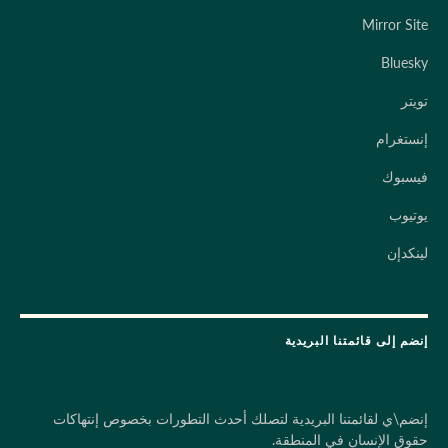
Mirror Site
Bluesky
تويتر
إنستغرام
فيسبوك
يوتيوب
لينكدإن
إنضم إلى قائمتنا البريدية
إنضم\ي لقائمتنا البريدية لتصلك أحدث التطورات بخصوص إنتهاكات
حقوق الإنسان في المنطقة.