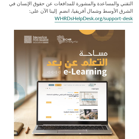
التقني والمساعدة والمشورة للمدافعات عن حقوق الإنسان في
الشرق الأوسط وشمال أفريقيا، انضمِ إلينا الآن على:
WHRDsHelpDesk.org/support-desk