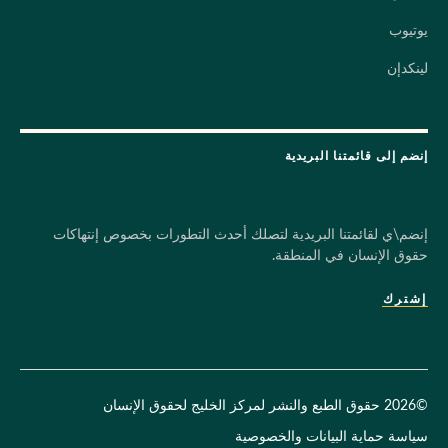
يوتيوب
لينكدإن
إنضم إلى قائمتنا البريدية
إنضم\ي لقائمتنا البريدية لتصلك أحدث التطورات بخصوص إنتهاكات
حقوق الإنسان في المنطقة.
إشترك
©2026 حقوق الطبع والنشر لمركز الخليج لحقوق الإنسان
سياسة حماية البيانات والخصوصية