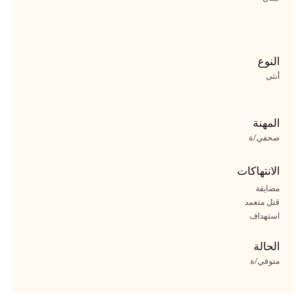
النوع
أنثى
المهنة
صحفي/ة
الانتهاكات
مضايقة
قتل متعمد
استهداف
الحالة
متوفي/ة