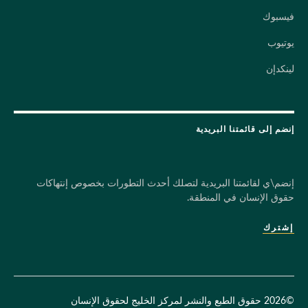
فيسبوك
يوتيوب
لينكدإن
إنضم إلى قائمتنا البريدية
إنضم\ي لقائمتنا البريدية لتصلك أحدث التطورات بخصوص إنتهاكات
حقوق الإنسان في المنطقة.
إشترك
©2026 حقوق الطبع والنشر لمركز الخليج لحقوق الإنسان