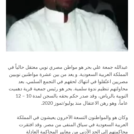
عبدالله جمعة علي بحر هو مواطن مصري نوبي معتقل حالياً في
المملكة العربية السعودية. و يعد من بين عشرة مواطنين نوبيين
مصريين اعتُقلوا في انتهاك لحقهم في التجمع السلمي، بعد
محاولتهم تنظيم ندوة سلمية. بحر هو رئيس جمعية قرية دهميت
النوبية بالرياض، وقد صدر حكم بحقه بالسجن لمدة 10 – 12
عاماً، وهو رهن الاعتقال منذ يوليو/تموز 2020.
وكان هو والمواطنون التسعة الآخرون يعيشون في المملكة
العربية السعودية في سياق المنفى من مصر. وقد افتقرت
محاكمتهم إلى الحد الأدنى من معايير المحاكمة العادلة