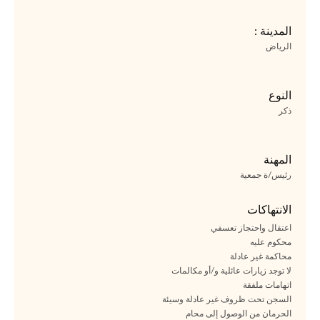
المدينة :
الرياض
النوع
ذكر
المهنة
رئيس/ة جمعية
الانتهاكات
اعتقال واحتجاز تعسفي
محكوم عليه
محاكمة غير عادلة
لا توجد زيارات عائلية و/أو مكالمات
اتهامات ملفقة
السجن تحت ظروف غير عادلة وسيئة
الحرمان من الوصول إلى محام