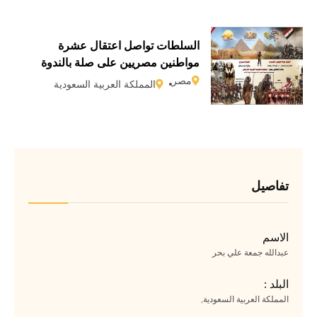
السلطات تواصل اعتقال عشرة
مواطنين مصريين على صلة بالندوة
النوبية منذ يوليو/تموز 2020
مصر
المملكة العربية السعودية
تفاصيل
الاسم
عبدالله جمعة علي بحر
البلد :
المملكة العربية السعودية,