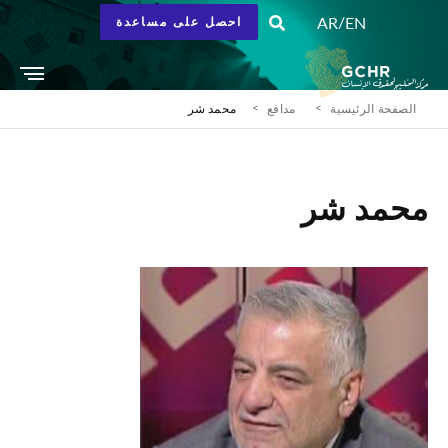
/
AR
EN
احصل على مساعدة
الصفحة الرئيسية
مدافع
محمد شر
محمد شر