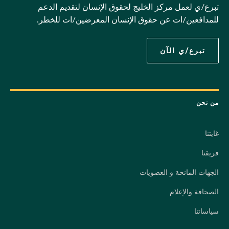
تبرع/ي لعمل مركز الخليج لحقوق الإنسان لتقديم الدعم
للمدافعين/ات عن حقوق الإنسان المعرضين/ات للخطر.
تبرع/ي الآن
من نحن
غايتنا
فريقنا
الجهات المانحة و العضويات
الصحافة والإعلام
سياساتنا