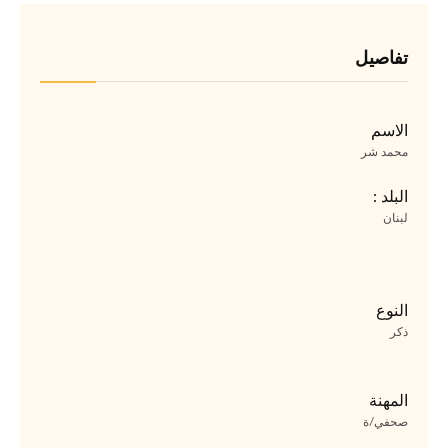
تفاصيل
الاسم
محمد شر
البلد :
لبنان
النوع
ذكر
المهنة
صحفي/ة