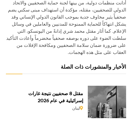
أدانت منظمات دولية، من بينها لجنة حماية الصحفيين والاتحاد
الدولي للصحفيين، مقتله، مؤكدة أن استهداف مبنى سكني يضم
صحفياً يثير مخاوف جدية بموجب القانون الدولي الإنساني وقد
يشكل انتهاكاً للحماية الممنوحة للمدنيين والعاملين في وسائل
الإعلام. كما أثار مقتل محمد شري إدانةً من اليونسكو، التي
سلطت الضوء على دوره بوصفه صحفياً مخضرماً وأعادت التأكيد
على ضرورة ضمان سلامة الصحفيين ومكافحة الإفلات من
العقاب على مثل هذه الهجمات.
الأخبار والمنشورات ذات الصلة
مقتل 8 صحفيين نتيجة غارات
إسرائيلية في عام 2026
لبنان