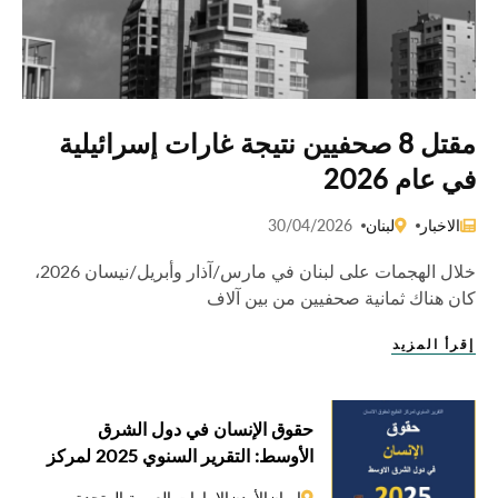
مقتل 8 صحفيين نتيجة غارات إسرائيلية
في عام 2026
الاخبار
لبنان
30/04/2026
خلال الهجمات على لبنان في مارس/آذار وأبريل/نيسان 2026،
كان هناك ثمانية صحفيين من بين آلاف
إقرأ المزيد
حقوق الإنسان في دول الشرق
الأوسط: التقرير السنوي 2025 لمركز
الخليج لحقوق الإنسان
إيران
الأردن
الإمارات العربية المتحدة