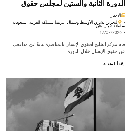
الدورة الثانية والستين لمجلس حقوق
الإنسان التابع للأمم المتحدة
الاخبار
البحرين
الشرق الأوسط وشمال أفريقيا
المملكة العربية السعودية
سلطنة عمان
لبنان
17/07/2026
قام مركز الخليج لحقوق الإنسان بالمناصرة نيابةً عن مدافعي
عن حقوق الإنسان خلال الدورة
إقرأ المزيد