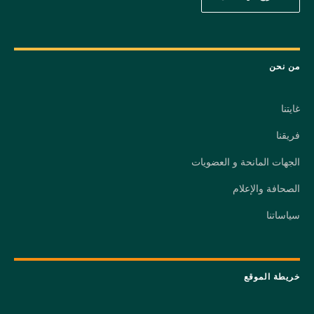
من نحن
غايتنا
فريقنا
الجهات المانحة و العضويات
الصحافة والإعلام
سياساتنا
خريطة الموقع