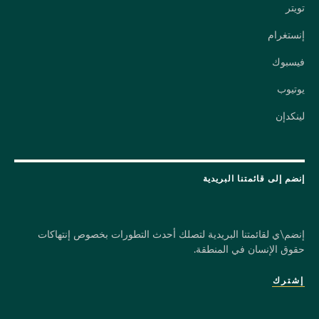
تويتر
إنستغرام
فيسبوك
يوتيوب
لينكدإن
إنضم إلى قائمتنا البريدية
إنضم\ي لقائمتنا البريدية لتصلك أحدث التطورات بخصوص إنتهاكات
حقوق الإنسان في المنطقة.
إشترك