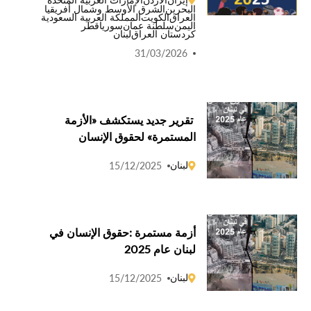
البحرين
الشرق الأوسط وشمال أفريقيا
العراق
الكويت
المملكة العربية السعودية
اليمن
سلطنة عمان
سوريا
قطر
كردستان العراق
لبنان
31/03/2026
تقرير جديد يستكشف «الأزمة
المستمرة» لحقوق الإنسان
لبنان
15/12/2025
أزمة مستمرة :حقوق الإنسان في
لبنان عام 2025
لبنان
15/12/2025