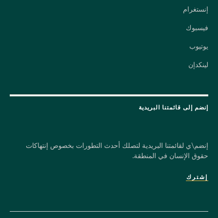
إنستغرام
فيسبوك
يوتيوب
لينكدإن
إنضم إلى قائمتنا البريدية
إنضم\ي لقائمتنا البريدية لتصلك أحدث التطورات بخصوص إنتهاكات
حقوق الإنسان في المنطقة.
إشترك