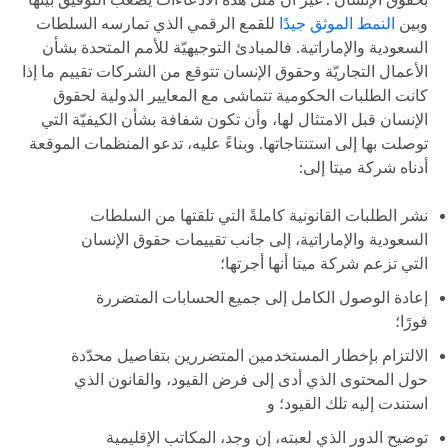
وبين
النمط الموثق جيدًا
للقمع الرقمي الذي تمارسه السلطات
السعودية والإماراتية. فالمبادئ التوجيهيّة للأمم المتحدة بشأن
الأعمال التجاريّة وحقوق الإنسان تتوقع من الشركات تقييم ما إذا
كانت الطلبات الحكومية تتماشى مع المعايير الدولية لحقوق
الإنسان قبل الامتثال لها، وأن تكون شفافة بشأن الكيفيّة التي
توصلت بها إلى استنتاجاتها. وبناءً عليه، تدعو المنظمات الموقعة
أدناه شركة ميتا إلى:
نشر الطلبات القانونية كاملةً التي تلقتها من السلطات
السعودية والإماراتية، إلى جانب تقييمات حقوق الإنسان
التي تزعم شركة ميتا أنها أجرتها؛
إعادة الوصول الكامل إلى جميع الحسابات المتضررة
فورًا؛
الالتزام بإخطار المستخدمين المتضررين بتفاصيل محدّدة
حول المحتوى الذي أدى إلى فرض القيود، والقانون الذي
استندت إليه تلك القيود؛ و
توضيح الدور الذي لعبته، إن وجد، المكاتب الإقليمية