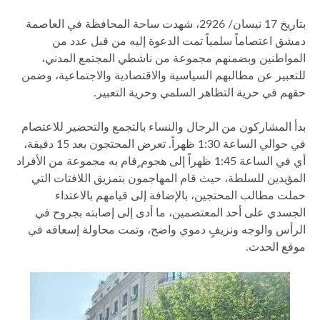
بتاريخ 17 نيسان/ 2926، شهدت ساحة المحافظة في العاصمة
دمشق اعتصاماً سلمياً تمت الدعوة إليه من قبل عدد من
المواطنين وبضمنهم مجموعة من ناشطي المجتمع المدني،
للتعبير عن مطالبهم السياسية والاقتصادية والاجتماعية، وضمن
حقهم في حرية التظاهر السلمي وحرية التعبير.
بدأ المشاركون من الرجال والنساء بالتجمع والتحضير للاعتصام
في حوالي الساعة 1:30 ظهراً. تعرض المحتجون بعد 15 دقيقة،
أي في الساعة 1:45 ظهراً إلى هجوم ٍقام به مجموعة من الأفراد
المؤيدين للسلطة، حيث قام المهاجمون بتمزيق اللافتات التي
حملت مطالب المحتجين، بالإضافة إلى قيامهم بالاعتداء
الجسدي على أحد المعتصمين، ما أدى إلى إصابته بجروح في
الرأس والوجه ونزيفٍ دموي واضح، وتمت محاولة إسعافه في
موقع الحدث.