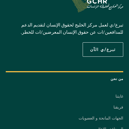
تبرع/ي لعمل مركز الخليج لحقوق الإنسان لتقديم الدعم
للمدافعين/ات عن حقوق الإنسان المعرضين/ات للخطر.
تبرع/ي الآن
من نحن
غايتنا
فريقنا
الجهات المانحة و العضويات
الصحافة والإعلام