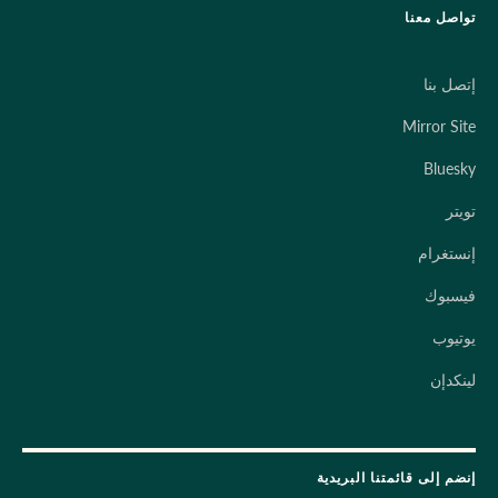
تواصل معنا
إتصل بنا
Mirror Site
Bluesky
تويتر
إنستغرام
فيسبوك
يوتيوب
لينكدإن
إنضم إلى قائمتنا البريدية