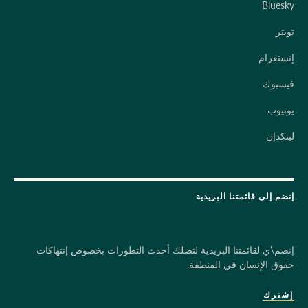
Bluesky
تويتر
إنستغرام
فيسبوك
يوتيوب
لينكدإن
إنضم إلى قائمتنا البريدية
إنضم\ي لقائمتنا البريدية لتصلك أحدث التطورات بخصوص إنتهاكات
حقوق الإنسان في المنطقة.
إشترك