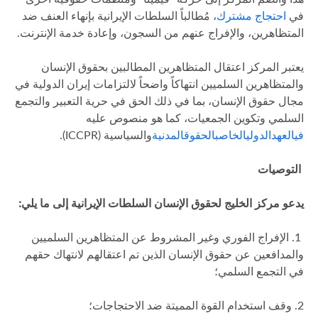
في
احتجاج مشترك
، مُطالباً السلطات الإيرانية بإنهاء العنف ضد
المتظاهرين، والإفراج عنهم من السجون، وإعادة خدمة الإنترنت.
يعتبر المركز اعتقال المتظاهرين المطالبين بحقوق الإنسان
والمتظاهرين السلميين انتهاكاً واضحاً لالتزامات إيران الدولية في
مجال حقوق الإنسان، بما في ذلك الحق في حرية التعبير والتجمع
السلمي وتكوين الجمعيات، كما هو منصوص عليه
في
العهد
الدولي
الخاص
بالحقوق
المدنية
والسياسية (ICCPR).
التوصيات
يدعو مركز الخليج لحقوق الإنسان السلطات الإيرانية إلى ما يلي:
1. الإفراج الفوري وغير المشروط عن المتظاهرين السلميين
والمدافعين عن حقوق الإنسان الذين تم اعتقالهم لانتهاك حقهم
في التجمع السلمي؛
2. وقف استخدام القوة المميتة ضد الاحتجاجات؛