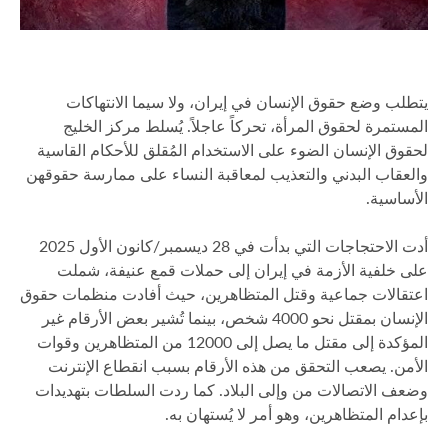
يتطلب وضع حقوق الإنسان في إيران، ولا سيما الانتهاكات
المستمرة لحقوق المرأة، تحركاً عاجلاً. يُسلط مركز الخليج
لحقوق الإنسان الضوء على الاستخدام المُقلق للأحكام القاسية
والعقاب البدني والتعذيب لمعاقبة النساء على ممارسة حقوقهن
الأساسية.
أدت الاحتجاجات التي بدأت في 28 ديسمبر/كانون الأول 2025
على خلفية الأزمة في إيران إلى حملات قمع عنيفة، شملت
اعتقالات جماعية وقتل المتظاهرين، حيث أفادت منظمات حقوق
الإنسان بمقتل نحو 4000 شخص، بينما تُشير بعض الأرقام غير
المؤكدة إلى مقتل ما يصل إلى 12000 من المتظاهرين وقوات
الأمن. يصعب التحقق من هذه الأرقام بسبب انقطاع الإنترنت
وضعف الاتصالات من وإلى البلاد. كما ردت السلطات بتهديدات
بإعدام المتظاهرين، وهو أمر لا يُستهان به.