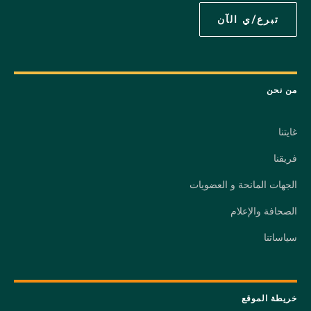
تبرع/ي الآن
من نحن
غايتنا
فريقنا
الجهات المانحة و العضويات
الصحافة والإعلام
سياساتنا
خريطة الموقع