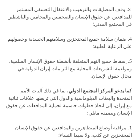
3. وقف المضايقات والترهيب والاعتقال التعسفي المستمر
للمدافعين عن حقوق الإنسان والصحفيين والمحامين والناشطين
في المجتمع المدني؛
4. ضمان سلامة جميع المحتجزين وسلامتهم الجسدية وحصولهم
على الرعاية الطبية؛
5. إسقاط جميع التهم المتعلقة بأنشطة حقوق الإنسان السلمية،
ومواءمة التشريعات المحلية مع التزامات إيران الدولية في
مجال حقوق الإنسان.
كما يدعو المركز المجتمع الدولي
، بما في ذلك آليات الأمم
المتحدة والبعثات الدبلوماسية والدول التي تربطها علاقات ثنائية
مع إيران، إلى اتخاذ خطوات حاسمة لحماية المدافعات عن حقوق
الإنسان وبضمنه مايلي:
1. مراقبة أوضاع المتظاهرين والمدافعين عن حقوق الإنسان
المحتجزين عن كثب، ولا سيما النساء؛