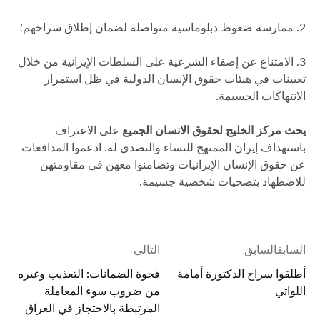
2. ممارسة ضغوط دبلوماسية متواصلة لضمان إطلاق سراحهم؛
3. الامتناع عن إضفاء الشرعية على السلطات الإيرانية من خلال
تعيينات في هيئات حقوق الإنسان الدولية في ظل استمرار
الانتهاكات الجسيمة.
يحث مركز الخليج لحقوق الانسان الجميع
على الاعتراف
باستهداف إيران الممنهج للنساء والتصدي له. ادعموا المدافعات
عن حقوق الإنسان الإيرانيات وتضامنوا معهن في مقاومتهن
للاضطهاد بتضحيات شخصية جسيمة.
السابقالسابق
التالي
أطلقوا سراح الدكتورة أمامة
فجوة الضمانات: التعذيب وغيره
اللواتي
من ضروب سوء المعاملة
المرتبطة بالاحتجاز في العراق