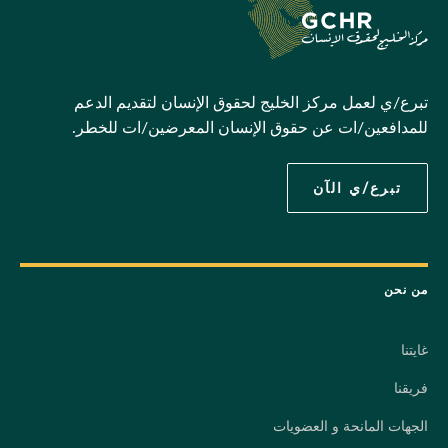
تبرع/ي لعمل مركز الخليج لحقوق الإنسان لتقديم الدعم
للمدافعين/ات عن حقوق الإنسان المعرضين/ات للخطر.
تبرع/ي الآن
من نحن
غايتنا
فريقنا
الجهات المانحة و العضويات