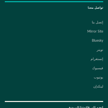
تواصل معنا
إتصل بنا
Mirror Site
Bluesky
تويتر
إنستغرام
فيسبوك
يوتيوب
لينكدإن
إنضم إلى قائمتنا البريدية