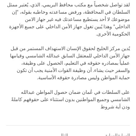
لقد تواصل شخصياً مع مكتب محافظ البريمي، الذي، يُعتبر ممثل
السلطان في المحافظة، ورفض مساعدته وخاطبه بقوله، “إن
موضوعك لا أحد يستطيع مساعدتك فيه غير جهاز الامن
الداخلي” وهذا يُبين تغول جهاز الأمن الداخلي على جميع الأجهزة
الحكومية الأخرى.
يُدين مركز الخليج لحقوق الإنسان الاستهداف المستمر من قبل
جهاز الأمن الداخلي للمعتقل السابق عبدالله الشامسي وقيامها
عملياً بمصادره حقوقه في التعليم، الحصول على وظيفة،
والسفر حيث يشاء. أن وظيفة القوات الأمنية يجب أن تكون
حماية المواطن وليس مصادرة حقوقه الأساسية.
على السلطات في عُمان ضمان حصول المواطن عبدالله
الشامسي وجميع المواطنين بدون استثناء على حقوقهم كاملةً
ودن أية شروط
السابقالسابق
التالي