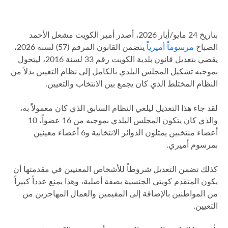
بتاريخ 24 مايو/أيار 2026، أصدر أمير الكويت مشعل الأحمد
الصباح
مرسوماً أميرياً
يتضمن القانون المرقم (57) لسنة 2026،
يقضي بتعديل قانون بلدية الكويت رقم 33 لسنة 2016، ليتحول
بموجبه تشكيل المجلس البلدي بالكامل إلى نظام التعيين بدلاً من
النظام المختلط الذي كان يجمع بين الانتخاب والتعيين.
لقد جاء هذا التعديل ليلغي النظام السابق الذي كان معمولاً به،
والذي كان يتكون المجلس البلدي بموجبه من 16 عضواً، 10
أعضاء منتخبين يمثلون الدوائر الانتخابية و6 أعضاء معينين
بمرسوم أميري.
كذلك تضمن التعديل شروطاً للأشخاص المعنيين في مقدمتها أن
يكون المتقدم كويتي الجنسية بصفة أصلية، وهذا يمنع عدداً كبيراً
من المواطنين بالإضافة إلى المقيمين والعمال المهاجرين من
التعيين.