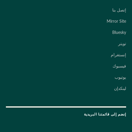
إتصل بنا
Mirror Site
Bluesky
تويتر
إنستغرام
فيسبوك
يوتيوب
لينكدإن
إنضم إلى قائمتنا البريدية