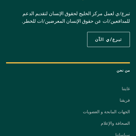
تبرع/ي لعمل مركز الخليج لحقوق الإنسان لتقديم الدعم
للمدافعين/ات عن حقوق الإنسان المعرضين/ات للخطر.
تبرع/ي الآن
من نحن
غايتنا
فريقنا
الجهات المانحة و العضويات
الصحافة والإعلام
سياساتنا