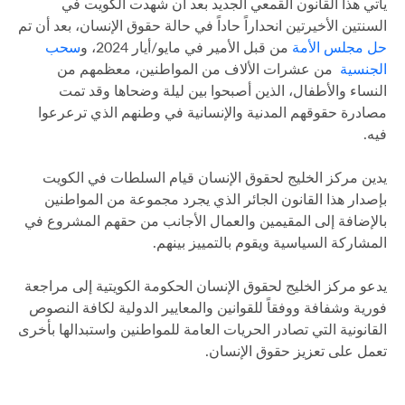
يأتي هذا القانون القمعي الجديد بعد أن شهدت الكويت في
السنتين الأخيرتين انحداراً حاداً في حالة حقوق الإنسان، بعد أن تم
حل مجلس الأمة
من قبل الأمير في مايو/أيار 2024، و
سحب
الجنسية
من عشرات الألاف من المواطنين، معظمهم من
النساء والأطفال، الذين أصبحوا بين ليلة وضحاها وقد تمت
مصادرة حقوقهم المدنية والإنسانية في وطنهم الذي ترعرعوا
فيه.
يدين مركز الخليج لحقوق الإنسان قيام السلطات في الكويت
بإصدار هذا القانون الجائر الذي يجرد مجموعة من المواطنين
بالإضافة إلى المقيمين والعمال الأجانب من حقهم المشروع في
المشاركة السياسية ويقوم بالتمييز بينهم.
يدعو مركز الخليج لحقوق الإنسان الحكومة الكويتية إلى مراجعة
فورية وشفافة ووفقاً للقوانين والمعايير الدولية لكافة النصوص
القانونية التي تصادر الحريات العامة للمواطنين واستبدالها بأخرى
تعمل على تعزيز حقوق الإنسان.