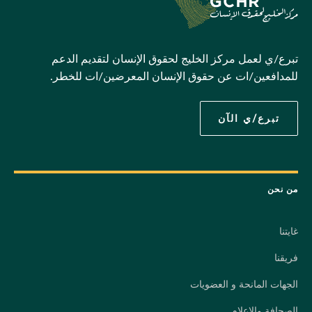
تبرع/ي لعمل مركز الخليج لحقوق الإنسان لتقديم الدعم
للمدافعين/ات عن حقوق الإنسان المعرضين/ات للخطر.
تبرع/ي الآن
من نحن
غايتنا
فريقنا
الجهات المانحة و العضويات
الصحافة والإعلام