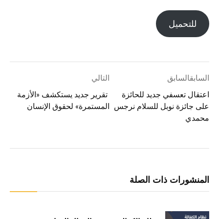
للتحميل
السابقالسابق
التالي
اعتقال تعسفي جديد للحائزة
تقرير جديد يستكشف «الأزمة
على جائزة نوبل للسلام نرجس
المستمرة» لحقوق الإنسان
محمدي
المنشورات ذات الصلة