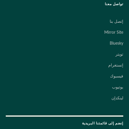
تواصل معنا
إتصل بنا
Mirror Site
Bluesky
تويتر
إنستغرام
فيسبوك
يوتيوب
لينكدإن
إنضم إلى قائمتنا البريدية