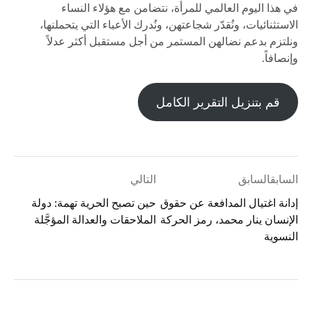
في هذا اليوم العالمي للمرأة، نتضامن مع هؤلاء النساء
الاستثنائيات، ونُقدّر شجاعتهن، ونُدرك الأعباء التي يتحملنها،
ونلتزم بدعم نضالهن المستمر من أجل مستقبل أكثر عدلاً
وإنصافاً.
قم بتنزيل التقرير الكامل
السابقالسابق
التالي
إدانة اغتيال المدافعة عن حقوق
حين تصبح الحرية تهمة: دولة
الإنسان ينار محمد، رمز الحركة
الملاحقات والعدالة المؤجَّلة
النسوية