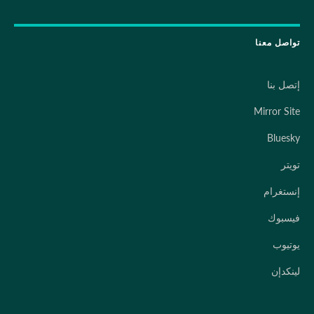
تواصل معنا
إتصل بنا
Mirror Site
Bluesky
تويتر
إنستغرام
فيسبوك
يوتيوب
لينكدإن