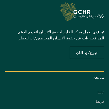
تبرع/ي لعمل مركز الخليج لحقوق الإنسان لتقديم الدعم
للمدافعين/ات عن حقوق الإنسان المعرضين/ات للخطر.
تبرع/ي الآن
من نحن
غايتنا
فريقنا