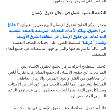
المباشر على أسرهن ومجتمعاتهن.
التكلفة النفسية للعمل في مجال حقوق الإنسان
يصدر مركز الخليج لحقوق الإنسان اليوم تقريره بعنوان، “
الدفاعٌ
عن الحقوق، وتكبّد الأعباء: التحديات المرتبطة بالصحة النفسية
للمدافعات عن حقوق الإنسان في منطقة الشرق الأوسط
وشمال أفريقيا
” لتسليط الضوء على تحديات الصحة النفسية
التي غالباً ما يتم تجاهلها والتي تواجهها الناشطات في جميع أنحاء
المنطقة.
كشف استطلاع أجراه مركز الخليج لحقوق الإنسان بين
المدافعات عن حقوق الإنسان أن جميع المشاركات تقريباً أبلغن
عن معاناتهن من القلق والتوتر المزمن والإرهاق العاطفي
المرتبط بنشاطهن. كما أبلغت العديد منهن عن أعراض الاكتئاب
ومشاكل في الثقة، بينما أشارت معظمهن إلى عدم توفر الدعم
النفسي المتخصص لهن.
غالباً ما تعمل المدافعات عن حقوق الإنسان في بيئات تتسم