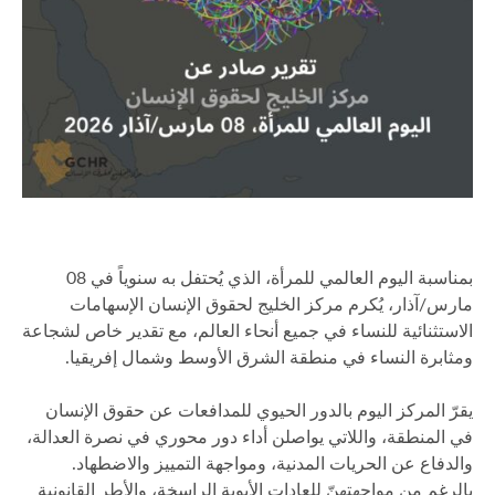
بمناسبة اليوم العالمي للمرأة، الذي يُحتفل به سنوياً في 08
مارس/آذار، يُكرم مركز الخليج لحقوق الإنسان الإسهامات
الاستثنائية للنساء في جميع أنحاء العالم، مع تقدير خاص لشجاعة
ومثابرة النساء في منطقة الشرق الأوسط وشمال إفريقيا.
يقرّ المركز اليوم بالدور الحيوي للمدافعات عن حقوق الإنسان
في المنطقة، واللاتي يواصلن أداء دور محوري في نصرة العدالة،
والدفاع عن الحريات المدنية، ومواجهة التمييز والاضطهاد.
بالرغم من مواجهتهنّ للعادات الأبوية الراسخة، والأطر القانونية