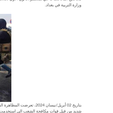
وزارة التربية في بغداد.
بتاريخ 02 أبريل/نيسان 2024،
شديد من قبل قوات مكافحة الشغب الي استخدمت ضد