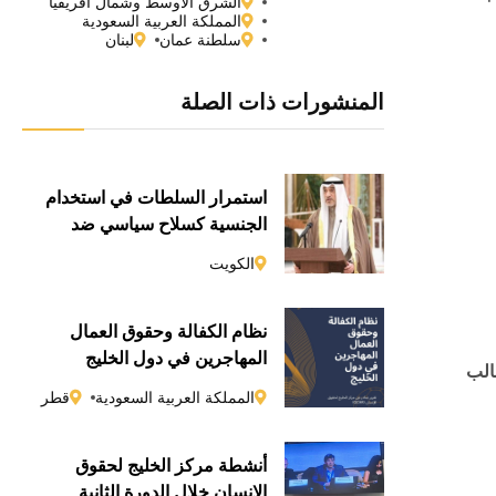
الشرق الأوسط وشمال أفريقيا
المملكة العربية السعودية
سلطنة عمان
لبنان
المنشورات ذات الصلة
استمرار السلطات في استخدام
الجنسية كسلاحٍ سياسي ضد
المعارضين
الكويت
نظام الكفالة وحقوق العمال
المهاجرين في دول الخليج
الب
المملكة العربية السعودية
قطر
أنشطة مركز الخليج لحقوق
الإنسان خلال الدورة الثانية