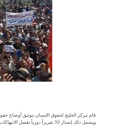
قام مركز الخليج لحقوق الإنسان بتوثيق أوضاع حقو
ويشمل ذلك إصدار 33 تقريراً دورياً تفصل الانتهاكات الجسيمة التي تحدث في البلاد. يمكن الاطلاع عليها