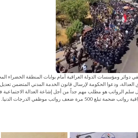
ظاهر المئات من موظفي دوائر ومؤسسات الدولة العراقية أمام بوابات المنطقة الخضراء
ق العدالة، ودعوا الحكومة لإرسال قانون الخدمة المدني المتضمن تعديل
ل سلم الرواتب هو مطلب مهم جداً من أجل إشاعة العدالة الاجتماعية ف
العراقي في وقتٍ يتقاضى كبار موظفي الدولة العراقية رواتب ضحمة تبلغ 500 مرة ضعف رواتب موظفي الدرجات ا