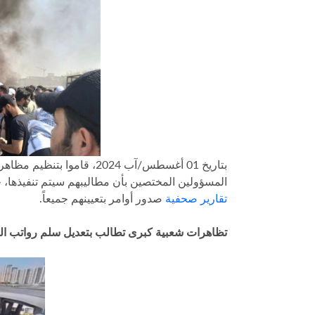
بتاريخ 01 أغسطس/آب 2024، ق
المسؤولين المختصين بأن مطاليبهم سيتم تنفيذها
تقارير صحفية
صدور أوامر بتعيينهم جميعاً.
تظاهرات شعبية كبرى تطالب بتعديل سلم رواتب ال