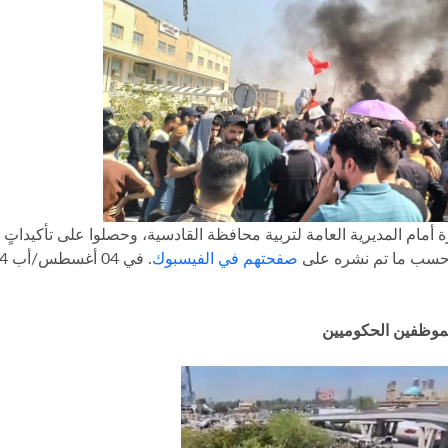
اموا بتنظيم مظاهرة أمام المديرية العامة لتربية محافظة القادسية، وحصلوا على تأكيداتٍ
، حسب ما تم نشره على
صفحتهم في الفيسبوك
. في 04 أغسطس/أب 2024، أكدت
موظفين الحكوميين