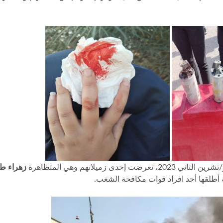
زهراء ط
ية أطلقها أحد افراد قوات مكافحة الشغب.