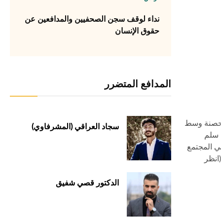
نداء لوقف سجن الصحفيين والمدافعين عن
حقوق الإنسان
المدافع المتضرر
 المحصنة وسط
سجاد العراقي (المشرفاوي)
 سلم
ي المجتمع
لدنيا. (انظر
الدكتور قصي شفيق