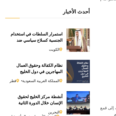
أحدث الأخبار
استمرار السلطات في استخدام
الجنسية كسلاحٍ سياسي ضد
المعارضين
الكويت
نظام الكفالة وحقوق العمال
المهاجرين في دول الخليج
المملكة العربية السعودية
قطر
أنشطة مركز الخليج لحقوق
الإنسان خلال الدورة الثانية
ية، إلى قمع
والستين لمجلس حقوق الإنسان
البحرين
م
التابع للأمم المتحدة