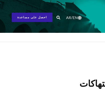
/
AR
EN
احصل على مساعدة
نتهاكات