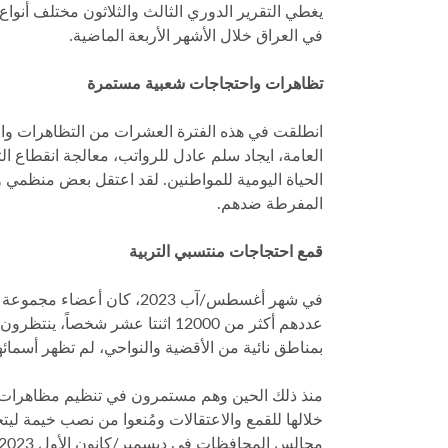
يغطي التقرير الدوري الثالث والثلاثون مختلف أنواع
في العراق خلال الأشهر الأربعة الماضية.
تظاهرات واحتجاجات شعبية مستمرة
انطلقت في هذه الفترة العشرات من التظاهرات وال
العامة، ايجاد سلم عادل للرواتب، معالجة انقطاع ا
الحياة اليومية للمواطنين. لقد اعتقل بعض منظمي و
المفرطة ضدهم.
قمع احتجاجات
منتسبي التربية
في شهر أغسطس/آب 2023، كان
عددهم أكثر من 12000 اثنتا عشر 
بمناطق نائية من الأقضية والنواحي، لم تظهر أسمائه
خلالها للقمع والاعتقالات ومُنعوا من نصب خيمة ليتجم