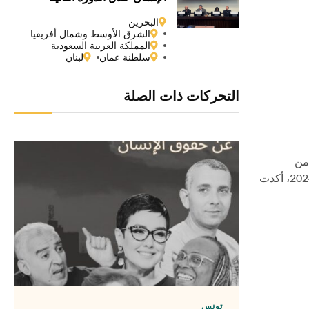
والستين لمجلس حقوق الإنسان
البحرين
التابع للأمم المتحدة
الشرق الأوسط وشمال أفريقيا
المملكة العربية السعودية
سلطنة عمان
لبنان
التحركات ذات الصلة
 من
تونس