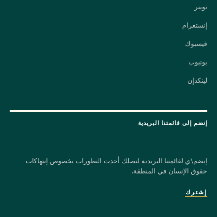
تويتر
إنستغرام
فيسبوك
يوتيوب
لينكدإن
إنضم إلى قائمتنا البريدية
إنضم\ي لقائمتنا البريدية لتصلك أحدث التطورات بخصوص إنتهاكات
حقوق الإنسان في المنطقة.
إشترك