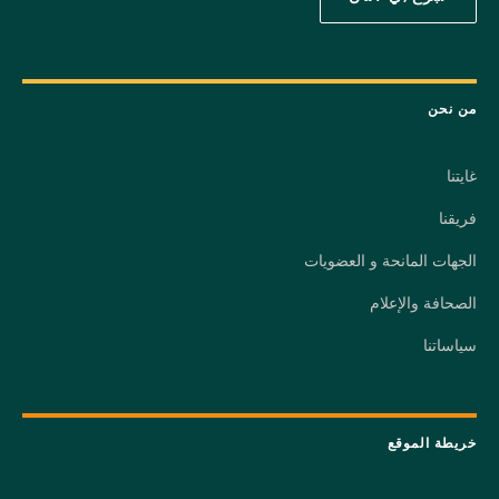
من نحن
غايتنا
فريقنا
الجهات المانحة و العضويات
الصحافة والإعلام
سياساتنا
خريطة الموقع