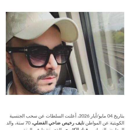
بتاريخ 04 مايو/أيار 2026، أعلنت السلطات عن سحب الجنسية
الكويتية عن المواطن
نايف رخيص ضاحي الفضلي،
70 سنة، والد
المعارض السياسي
فواز الكثيري
، الذي ينشط في المنفى