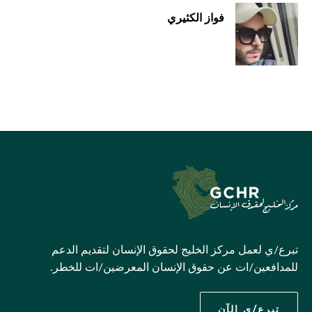
فواز الكثيري
تبرع/ي لعمل مركز الخليج لحقوق الإنسان لتقديم الدعم
للمدافعين/ات عن حقوق الإنسان المعرضين/ات للخطر.
تبرع/ي الآن