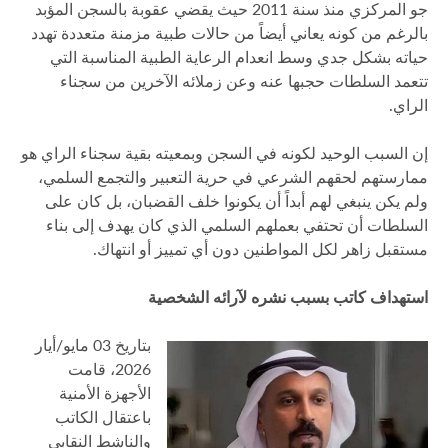
جو المركزي منذ سنة 2011 حيث يقضي عقوبة بالسجن المؤبد
بالرغم من كونه يعاني أيضاً من حالات طبية مزمنة متعددة تهدد
حياته بشكل جدي وسط انعدام الرعاية الطبية المناسبة التي
تتعمد السلطات حجبها عنه وعن زملائه الآخرين من سجناء
الراي.
إن السبب الوحيد لكونه في السجن وبمعيته بقية سجناء الراي هو
ممارستهم لحقهم الشرعي في حرية التعبير والتجمع السلمي،
ولم يكن ينبغي لهم أبداً أن يكونوا خلف القضبان، بل كان على
السلطات أن تحتفي بعملهم السلمي الذي كان يهدف إلى بناء
مستقبل زاهر لكل المواطنين دون أي تمييز أو انتهاك.
استهداف كاتب بسبب نشره لآرائه الشخصية
بتاريخ 03 مايو/أيار
2026، قامت
الأجهزة الأمنية
باعتقال الكاتب
والناشط النقابي