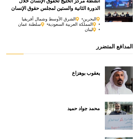
أنشطة مركز الخليج لحقوق الإنسان خلال
الدورة الثانية والستين لمجلس حقوق الإنسان
التابع للأمم المتحدة
البحرين
الشرق الأوسط وشمال أفريقيا
المملكة العربية السعودية
سلطنة عمان
لبنان
المدافع المتضرر
يعقوب بوهزاع
محمد جواد حميد