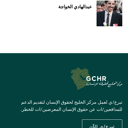
عبدالهادي الخواجة
تبرع/ي لعمل مركز الخليج لحقوق الإنسان لتقديم الدعم
للمدافعين/ات عن حقوق الإنسان المعرضين/ات للخطر.
تبرع/ي الآن