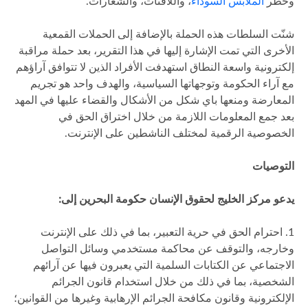
وحظر
الملابس السوداء
، واللافتات، والشعارات.
شنّت السلطات هذه الحملة بالإضافة إلى الحملات القمعية
الأخرى التي تمت الإشارة إليها في هذا التقرير، بعد حملة مراقبة
إلكترونية واسعة النطاق استهدفت الأفراد الذين لا تتوافق آراؤهم
مع آراء الحكومة وتوجهاتها السياسية، والهدف واحد هو تجريم
المعارضة ومنعها باي شكل من الأشكال والقضاء عليها في المهد
بعد جمع المعلومات اللازمة من خلال اختراق الحق في
الخصوصية الرقمية لمختلف الناشطين على الإنترنت.
التوصيات
يدعو مركز الخليج لحقوق الإنسان حكومة البحرين إلى:
1. احترام الحق في حرية التعبير، بما في ذلك على الإنترنت
وخارجه، والتوقف عن محاكمة مستخدمي وسائل التواصل
الاجتماعي عن الكتابات السلمية التي يعبرون فيها عن آرائهم
الشخصية، بما في ذلك من خلال استخدام قانون الجرائم
الإلكترونية وقانون مكافحة الجرائم الإرهابية وغيرها من القوانين؛