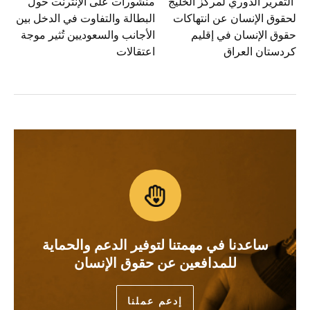
التقرير الدوري لمركز الخليج
منشورات على الإنترنت حول
لحقوق الإنسان عن انتهاكات
البطالة والتفاوت في الدخل بين
حقوق الإنسان في إقليم
الأجانب والسعوديين تُثير موجة
كردستان العراق
اعتقالات
ساعدنا في مهمتنا لتوفير الدعم والحماية
للمدافعين عن حقوق الإنسان
إدعم عملنا