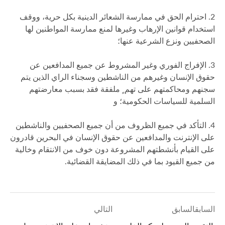
2. احترام الحق في ممارسة الشعائر الدينية بكل حرية، ووقف
استخدام قوانين الإرهاب وغيرها لمنع ممارسة المواطنين لها
الصحفيين ونزع الشرعية عنها؛
3. الإفراج الفوري وغير المشروط عن جميع المدافعين عن
حقوق الإنسان وغيرهم من الناشطين وسجناء الراي الذين يتم
سجنهم ومحاكمتهم على تهم ٍ ملفقة فقد بسبب معارضتهم
السلمية للسياسات الحكومية؛ و
4. التأكد في جميع الظروف من أن جميع الصحفيين والناشطين
على الإنترنت والمدافعين عن حقوق الإنسان في البحرين قادرون
على القيام بأنشطتهم المشروعة دون خوف من الانتقام وخالية
من جميع القيود بما في ذلك المضايقة القضائية.
السابقالسابق
التالي