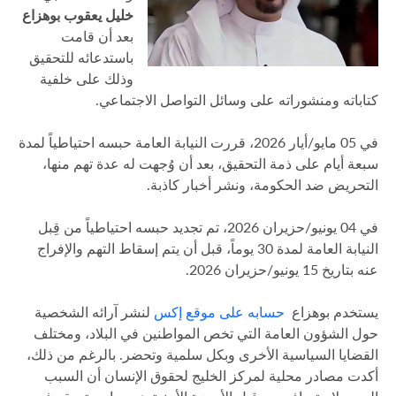
خليل يعقوب بوهزاع
بعد أن قامت
باستدعائه للتحقيق
وذلك على خلفية
كتاباته ومنشوراته على وسائل التواصل الاجتماعي.
في 05 مايو/أيار 2026، قررت النيابة العامة حبسه احتياطياً لمدة
سبعة أيام على ذمة التحقيق، بعد أن وُجهت له عدة تهم منها،
التحريض ضد الحكومة، ونشر أخبار كاذبة.
في 04 يونيو/حزيران 2026، تم تجديد حبسه احتياطياً من قِبل
النيابة العامة لمدة 30 يوماً، قبل أن يتم إسقاط التهم والإفراج
عنه بتاريخ 15 يونيو/حزيران 2026.
يستخدم بوهزاع
حسابه على موقع إكس
لنشر آرائه الشخصية
حول الشؤون العامة التي تخص المواطنين في البلاد، ومختلف
القضايا السياسية الأخرى وبكل سلمية وتحضر. بالرغم من ذلك،
أكدت مصادر محلية لمركز الخليج لحقوق الإنسان أن السبب