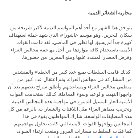
محاربة الشعائر الدينية
يتوافق هذا الشهر مع أحد أهم المواسم الدينية لأكبر شريحة من
سكان البحرين، وهو موسم عاشوراء، الذي شهد حملة استهداف
كبيرة جداً لم يسبق لها نظير في الماضي. لقد قامت القوات
الأمنية باستخدام كافة مواردها من أجل مهاجمة مجالس العزاء
وفرض الحصار المشدد عليها ومنع المعزين من حضورها.
كذلك قامت السلطات بمنع عدد كبير من الخطباء والمنشدين
من المشاركة في مجالس العزاء، وتم اعتقال عدد كبير من
منظمي مجالس العزاء ومساعديهم وأطلق سراح بعضهم بعد أن
واجهوا التهديد والوعيد وسوء المعاملة. كذلك استخدمت القوات
الأمنية الغاز المسيل للدموع في مهاجمة هذه المجالس الدينية
وتخريب مظاهر العزاء مثل اللافتات والشعارات. بالرغم من كل
هذه المضايقات الواسعة، شارك المواطنون بقوة في هذا
المجالس وواجهوا القوات الأمنية التي كانت تحاول مهاجمتهم.
كما قيّدت السلطات مسارات المرور ومنعت ارتداء السواد،