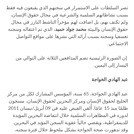
تصر السلطات على الاستمرار في سجنهم الذي يقبعون فيه فقط
بسبب نشاطاتهم السلمية والشرعية في مجال حقوق الإنسان،
ولم تكتف بهم، بل اضافت لهم مؤخراً الناشط البارز في مجال
حقوق الإنسان والبيئة
محمد جواد حميد
، الذي تم اعتقاله وسجنه
تعسفيا وسجنه بسبب آرائه التي نشرها على مواقع التواصل
الاجتماعي.
إن الصورة الرئيسية تضم المدافعين الثلاثة على التوالي من
اليسار إلى اليمين.
عبد الهادي الخواجة
عبد الهادي الخواجة، 65 سنة، المؤسس المشارك لكل من مركز
الخليج لحقوق الإنسان ومركز البحرين لحقوق الإنسان، مسجون
ظلمًا منذ 15 عامًا. أُلقي القبض عليه في 09 أبريل/نيسان 2011
لدوره في المظاهرات السلمية خلال انتفاضة البحرين المؤيدة
للديمقراطية، ويقضي حالياً عقوبة السجن المؤبد في البحرين.
وقد تدهورت صحة الخواجة بشكل ملحوظ خلال فترة سجنه،