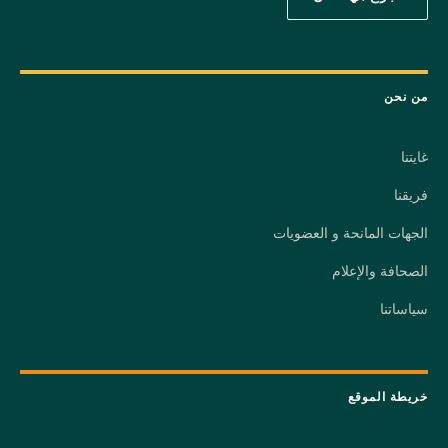
من نحن
غايتنا
فريقنا
الجهات المانحة و العضويات
الصحافة والإعلام
سياساتنا
خريطة الموقع