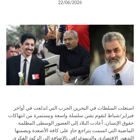
22/06/2026
استغلت السلطات في البحرين الحرب التي اندلعت في أواخر
فبراير/شباط لتقوم بشن سلسلة واسعة ومستمرة من انتهاكات
حقوق الإنسان، أعادت البلاد إلى العصور الوسطى المظلمة
الماضية التي اتسمت بتراجع حادٍ على كافة الأصعدة وبضمنها
التدهور الاقتصادي والديموغرافي بالإضافة إلى الركود الفكري