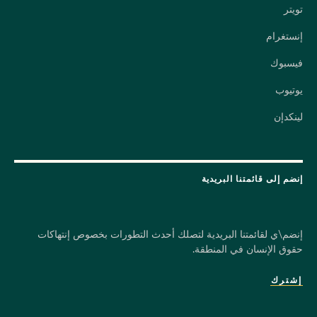
تويتر
إنستغرام
فيسبوك
يوتيوب
لينكدإن
إنضم إلى قائمتنا البريدية
إنضم\ي لقائمتنا البريدية لتصلك أحدث التطورات بخصوص إنتهاكات
حقوق الإنسان في المنطقة.
إشترك